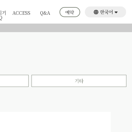
한국어
예약
치기
ACCESS
Q&A
Q
日本語
English
繁體中文
기타