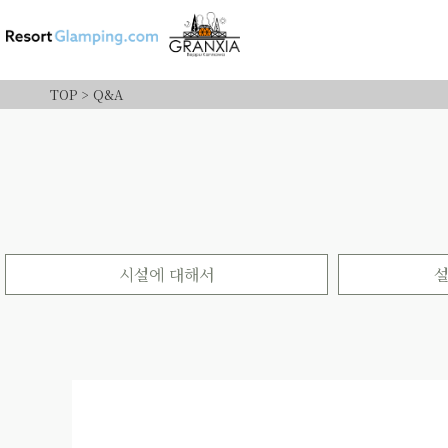
TOP
>
Q&A
시설에 대해서
설